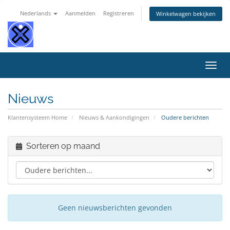
Nederlands
Aanmelden
Registreren
Winkelwagen bekijken
Navig
in-/u
Nieuws
Klantensysteem Home
Nieuws & Aankondigingen
Oudere berichten
Sorteren op maand
Geen nieuwsberichten gevonden