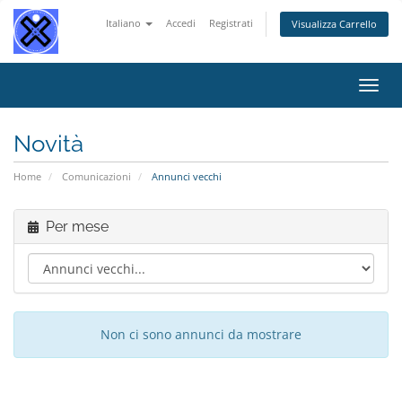
Italiano
Accedi
Registrati
Visualizza Carrello
Attiv
Navi
Novità
Home
Comunicazioni
Annunci vecchi
Per mese
Non ci sono annunci da mostrare