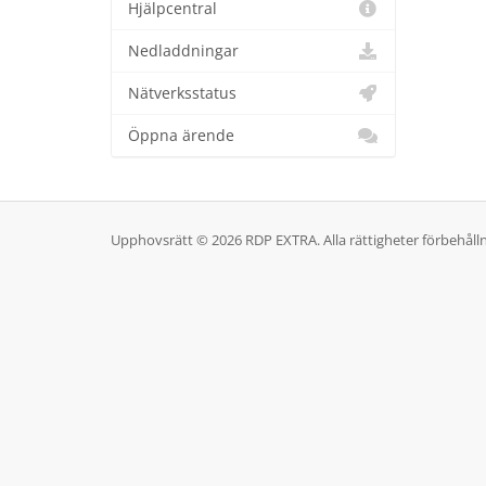
Hjälpcentral
Nedladdningar
Nätverksstatus
Öppna ärende
Upphovsrätt © 2026 RDP EXTRA. Alla rättigheter förbehålln