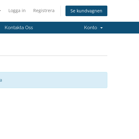
Logga in
Registrera
Se kundvagnen
Kontakta Oss
Konto
sa