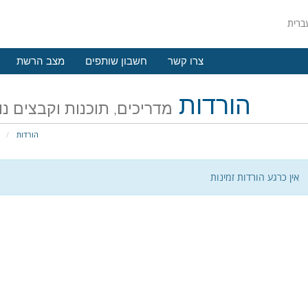
צרו קשר
חשבון שותפים
מצב הרשת
הורדות
מדריכים, תוכנות וקבצים נ
הורדות
פ
אין כרגע הורדות זמינות