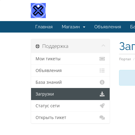
Главная
Магазин
Объявления
Ба
За
Поддержка
Мои тикеты
Портал
Объявления
База знаний
Загрузки
Статус сети
Открыть тикет