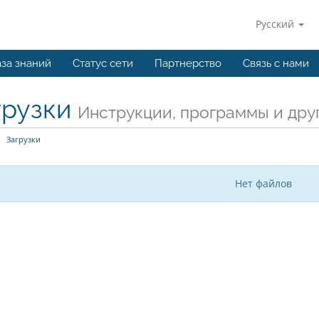
Русский
за знаний
Статус сети
Партнерство
Связь с нами
грузки
Инструкции, программы и дру
Загрузки
Нет файлов