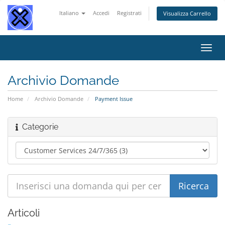
Italiano
Accedi
Registrati
Visualizza Carrello
Attiv
Navi
Archivio Domande
Home
Archivio Domande
Payment Issue
Categorie
Articoli