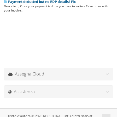
Payment deducted but no RDP details? Fix
Dear client, Once your payment is done you have to write a Ticket to us with
your invoice...
Assegna Cloud
Assistenza
Diritto d'autore © 2026 RDP EXTRA. Tutti i diritti riservati.