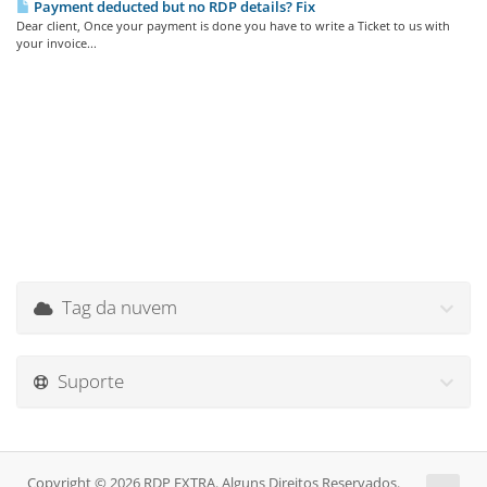
Payment deducted but no RDP details? Fix
Dear client, Once your payment is done you have to write a Ticket to us with
your invoice...
Tag da nuvem
Suporte
Copyright © 2026 RDP EXTRA. Alguns Direitos Reservados.