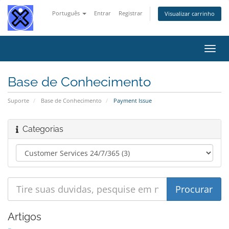
Português
Entrar
Registrar
Visualizar carrinho
Alter
nave
Base de Conhecimento
Suporte
Base de Conhecimento
Payment Issue
Categorias
Artigos