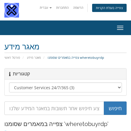
הרשמה
התחברות
עברית
צפייה בעגלת הקניות
פעלת
ניווט
מאגר מידע
צפייה במאמרים שסומנו wheretobuyrdp
מאגר מידע
פורטל ראשי
קטגוריות
צפייה במאמרים שסומנו 'wheretobuyrdp'