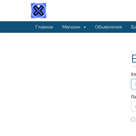
Главная
Магазин
Объявления
Ба
Em
П