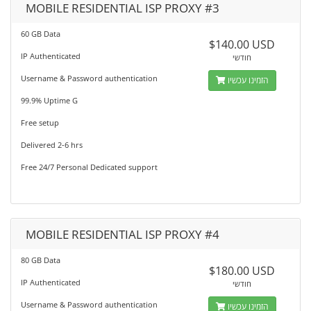
MOBILE RESIDENTIAL ISP PROXY #3
60 GB Data
$140.00 USD
IP Authenticated
חודשי
Username & Password authentication
הזמינו עכשיו
99.9% Uptime G
Free setup
Delivered 2-6 hrs
Free 24/7 Personal Dedicated support
MOBILE RESIDENTIAL ISP PROXY #4
80 GB Data
$180.00 USD
IP Authenticated
חודשי
Username & Password authentication
הזמינו עכשיו