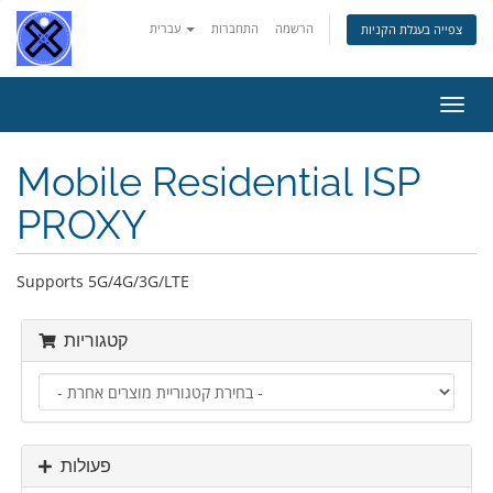
הרשמה
התחברות
עברית
צפייה בעגלת הקניות
פעלת
ניווט
Mobile Residential ISP
PROXY
Supports 5G/4G/3G/LTE
קטגוריות
פעולות