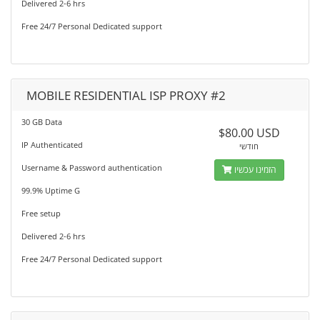
Delivered 2-6 hrs
Free 24/7 Personal Dedicated support
MOBILE RESIDENTIAL ISP PROXY #2
30 GB Data
$80.00 USD
IP Authenticated
חודשי
Username & Password authentication
הזמינו עכשיו
99.9% Uptime G
Free setup
Delivered 2-6 hrs
Free 24/7 Personal Dedicated support