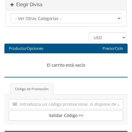
Elegir Divisa
Producto/Opciones
Precio/Ciclo
El carrito está vacío
Código de Promoción
Validar Código >>