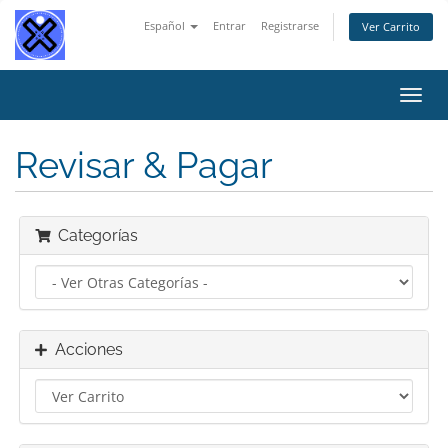
Español
Entrar
Registrarse
Ver Carrito
Alter
Nave
Revisar & Pagar
Categorías
Acciones