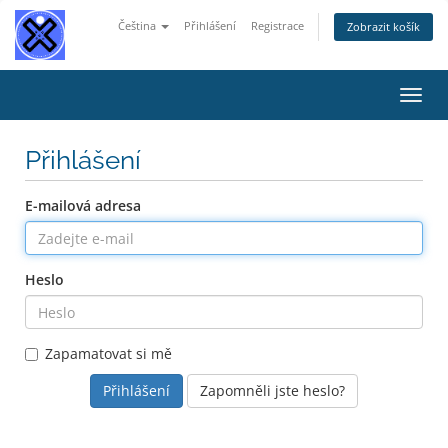
Čeština
Přihlášení
Registrace
Zobrazit košík
Přep
navig
Přihlášení
E-mailová adresa
Heslo
Zapamatovat si mě
Zapomněli jste heslo?