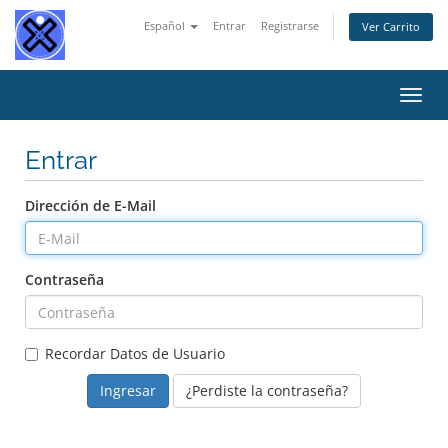
Español
Entrar
Registrarse
Ver Carrito
Alter
Nave
Entrar
Dirección de E-Mail
Contraseña
Recordar Datos de Usuario
¿Perdiste la contraseña?