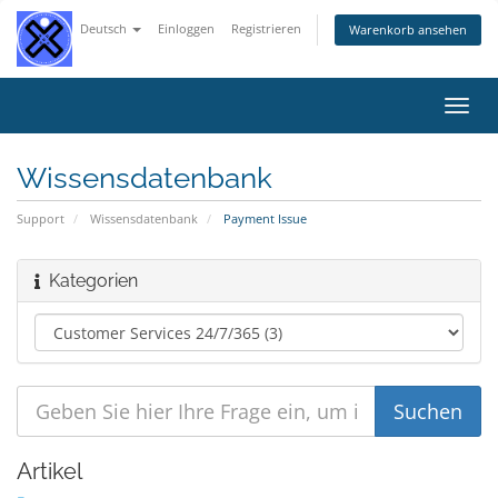
Deutsch
Einloggen
Registrieren
Warenkorb ansehen
Navig
ein-/
Wissensdatenbank
Support
Wissensdatenbank
Payment Issue
Kategorien
Artikel