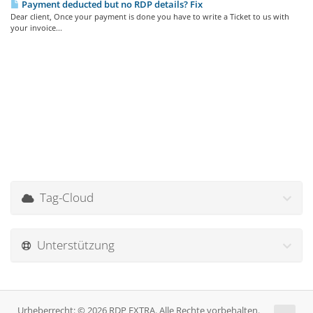
Payment deducted but no RDP details? Fix
Dear client, Once your payment is done you have to write a Ticket to us with
your invoice...
Tag-Cloud
Unterstützung
Urheberrecht: © 2026 RDP EXTRA. Alle Rechte vorbehalten.