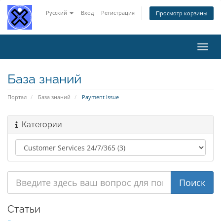
Русский
Вход
Регистрация
Просмотр корзины
Пере
нави
База знаний
Портал
База знаний
Payment Issue
Категории
Статьи