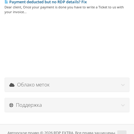
Payment deducted but no RDP details? Fix
Dear client, Once your payment is done you have to write a Ticket to us with
your invoice...
Облако меток
Поддержка
Авторское право © 2026 RDP EXTRA. Все права защищены.