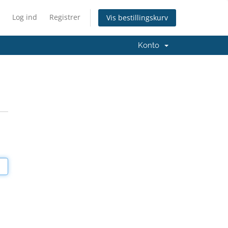
Log ind
Registrer
Vis bestillingskurv
Konto