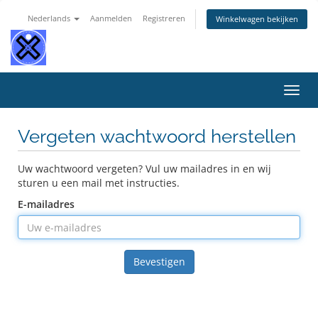
Nederlands
Aanmelden
Registreren
Winkelwagen bekijken
Navig
in-/u
Vergeten wachtwoord herstellen
Uw wachtwoord vergeten? Vul uw mailadres in en wij
sturen u een mail met instructies.
E-mailadres
Bevestigen