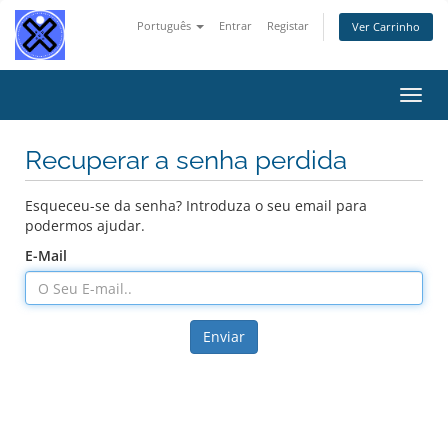
Português
Entrar
Registar
Ver Carrinho
Alter
nave
Recuperar a senha perdida
Esqueceu-se da senha? Introduza o seu email para
podermos ajudar.
E-Mail
Enviar