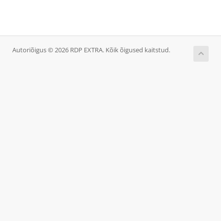
Autoriõigus © 2026 RDP EXTRA. Kõik õigused kaitstud.