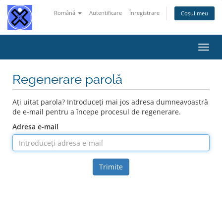
Română
Autentificare
Înregistrare
Coșul meu
Navi
Toggl
Regenerare parolă
Ați uitat parola? Introduceți mai jos adresa dumneavoastră
de e-mail pentru a începe procesul de regenerare.
Adresa e-mail
Trimite